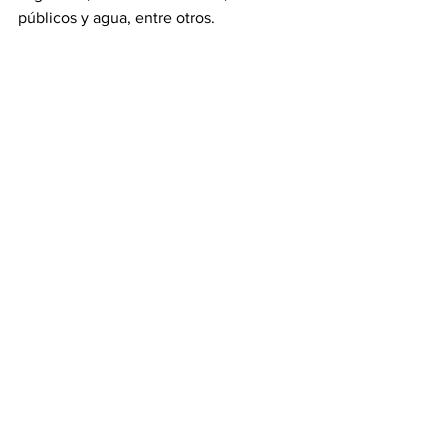
públicos y agua, entre otros.
Ver todo
Entradas recientes