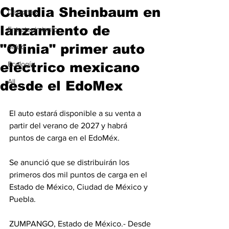
Claudia Sheinbaum en
Deportes
lanzamiento de
Entretenimiento
"Olinia" primer auto
Salud
eléctrico mexicano
Ecología
All
desde el EdoMex
El auto estará disponible a su venta a 
partir del verano de 2027 y habrá 
puntos de carga en el EdoMéx.
Se anunció que se distribuirán los 
primeros dos mil puntos de carga en el 
Estado de México, Ciudad de México y 
Puebla.
ZUMPANGO, Estado de México.- Desde 