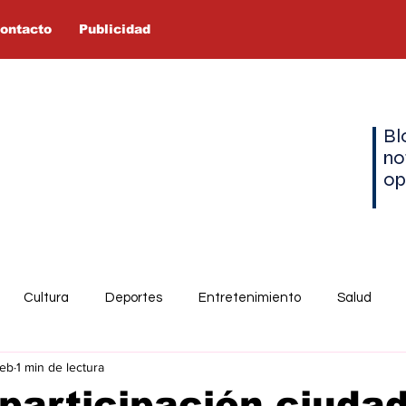
ontacto
Publicidad
Bl
no
op
Cultura
Deportes
Entretenimiento
Salud
feb
1 min de lectura
participación ciuda