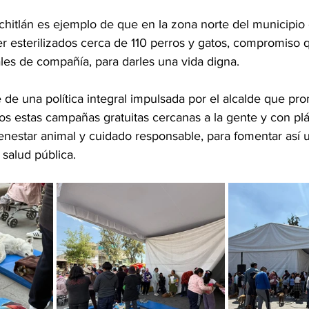
hitlán es ejemplo de que en la zona norte del municipio e
er esterilizados cerca de 110 perros y gatos, compromiso 
les de compañía, para darles una vida digna.
 de una política integral impulsada por el alcalde que pr
llos estas campañas gratuitas cercanas a la gente y con plá
enestar animal y cuidado responsable, para fomentar así u
 salud pública.