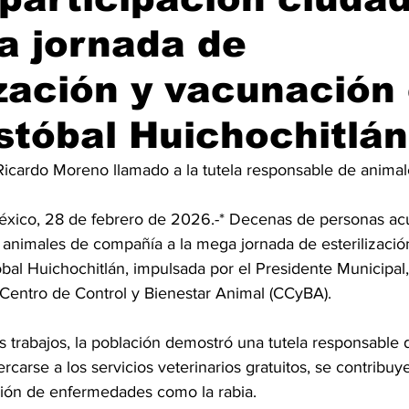
a jornada de
ización y vacunación
stóbal Huichochitlán
de Ricardo Moreno llamado a la tutela responsable de anim
éxico, 28 de febrero de 2026.-* Decenas de personas ac
nimales de compañía a la mega jornada de esterilizació
óbal Huichochitlán, impulsada por el Presidente Municipal,
 Centro de Control y Bienestar Animal (CCyBA).
os trabajos, la población demostró una tutela responsable 
ercarse a los servicios veterinarios gratuitos, se contribuye
ción de enfermedades como la rabia.