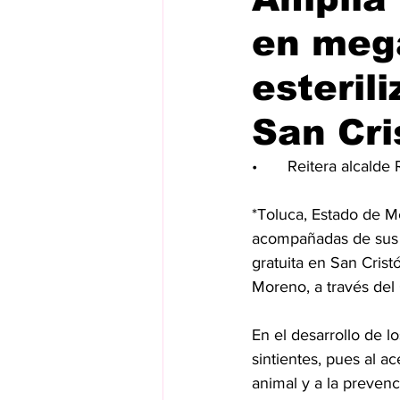
en meg
esteril
San Cri
•	Reitera alcal
*Toluca, Estado de M
acompañadas de sus a
gratuita en San Crist
Moreno, a través del
En el desarrollo de l
sintientes, pues al ac
animal y a la preven