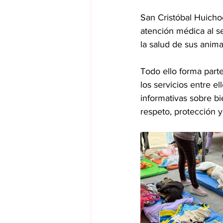
San Cristóbal Huichoc
atención médica al s
la salud de sus anima
Todo ello forma parte
los servicios entre e
informativas sobre bi
respeto, protección y