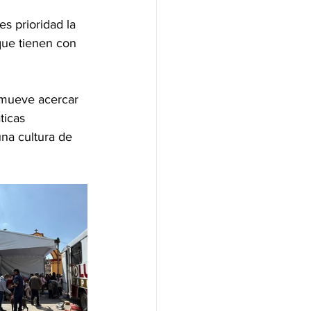
s prioridad la 
que tienen con 
omueve acercar 
ticas 
na cultura de 