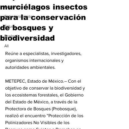
murciélagos insectos
Deportes
para la conservación
Entretenimiento
de bosques y
Salud
biodiversidad
Ecología
All
Reúne a especialistas, investigadores, 
organismos internacionales y 
autoridades ambientales.
METEPEC, Estado de México.– Con el 
objetivo de conservar la biodiversidad y 
los ecosistemas forestales, el Gobierno 
del Estado de México, a través de la 
Protectora de Bosques (Probosque), 
realizó el encuentro “Protección de los 
Polinizadores No Visibles de los 