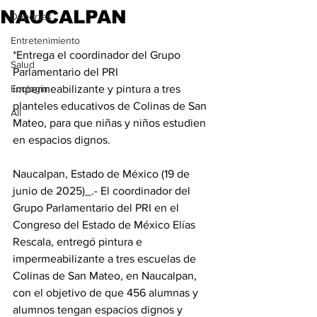
NAUCALPAN
Deportes
Entretenimiento
*Entrega el coordinador del Grupo 
Salud
Parlamentario del PRI 
Ecología
impermeabilizante y pintura a tres 
planteles educativos de Colinas de San 
All
Mateo, para que niñas y niños estudien 
en espacios dignos. 
Naucalpan, Estado de México (19 de 
junio de 2025)_.- El coordinador del 
Grupo Parlamentario del PRI en el 
Congreso del Estado de México Elías 
Rescala, entregó pintura e 
impermeabilizante a tres escuelas de 
Colinas de San Mateo, en Naucalpan, 
con el objetivo de que 456 alumnas y 
alumnos tengan espacios dignos y 