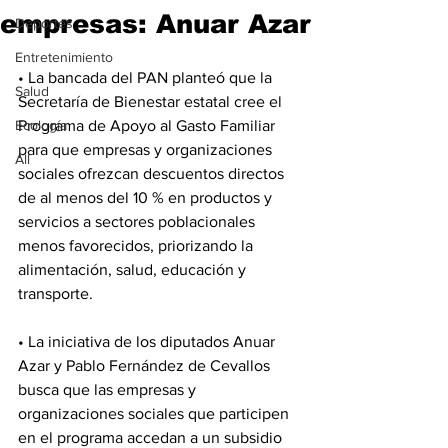
empresas: Anuar Azar
Deportes
Entretenimiento
• La bancada del PAN planteó que la 
Salud
Secretaría de Bienestar estatal cree el 
Ecología
Programa de Apoyo al Gasto Familiar 
para que empresas y organizaciones 
All
sociales ofrezcan descuentos directos 
de al menos del 10 % en productos y 
servicios a sectores poblacionales 
menos favorecidos, priorizando la 
alimentación, salud, educación y 
transporte.
• La iniciativa de los diputados Anuar 
Azar y Pablo Fernández de Cevallos 
busca que las empresas y 
organizaciones sociales que participen 
en el programa accedan a un subsidio 