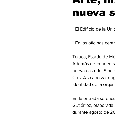
nueva 
* El Edificio de la U
* En las oficinas cen
Toluca, Estado de M
Además de concentrar 
nueva casa del Sindi
Cruz Atzcapotzaltongo
identidad de la organ
En la entrada se encu
Gutiérrez, elaborada a
durante agosto de 2