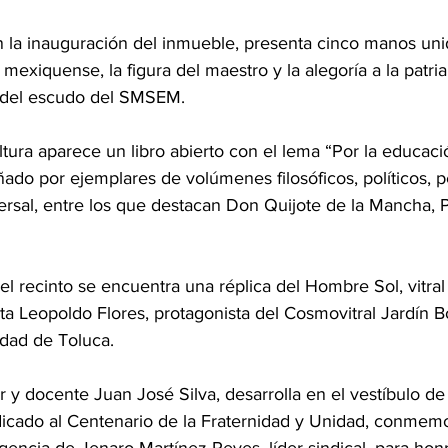
n la inauguración del inmueble, presenta cinco manos uni
o mexiquense, la figura del maestro y la alegoría a la patri
a del escudo del SMSEM.
ltura aparece un libro abierto con el lema “Por la educació
ado por ejemplares de volúmenes filosóficos, políticos, 
iversal, entre los que destacan Don Quijote de la Mancha,
el recinto se encuentra una réplica del Hombre Sol, vitral
tista Leopoldo Flores, protagonista del Cosmovitral Jardín 
udad de Toluca.
r y docente Juan José Silva, desarrolla en el vestíbulo de
dicado al Centenario de la Fraternidad y Unidad, conmem