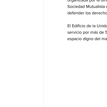
organizada por la dir
Sociedad Mutualista 
defender los derechos
El Edificio de la Uni
servicio por más de 
espacio digno del mag