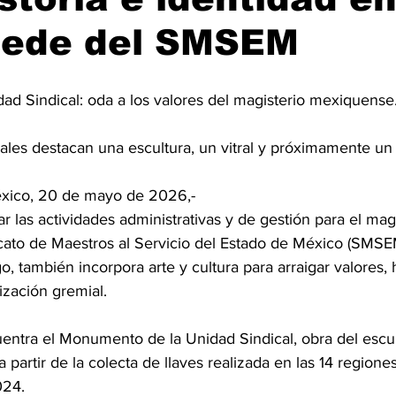
sede del SMSEM
nidad Sindical: oda a los valores del magisterio mexiquense
trales destacan una escultura, un vitral y próximamente un
éxico, 20 de mayo de 2026,- 
las actividades administrativas y de gestión para el magis
cato de Maestros al Servicio del Estado de México (SMSE
, también incorpora arte y cultura para arraigar valores, h
ización gremial.
entra el Monumento de la Unidad Sindical, obra del escul
 partir de la colecta de llaves realizada en las 14 regiones
024.