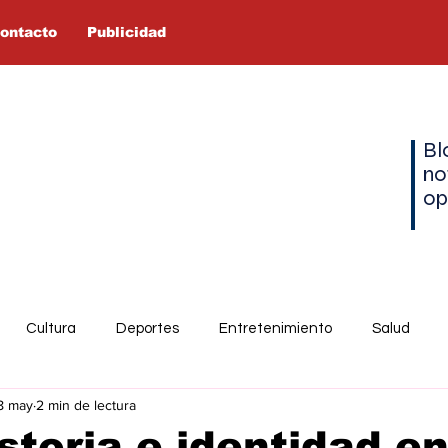
ontacto
Publicidad
Bl
no
op
Cultura
Deportes
Entretenimiento
Salud
8 may
2 min de lectura
istoria e identidad en