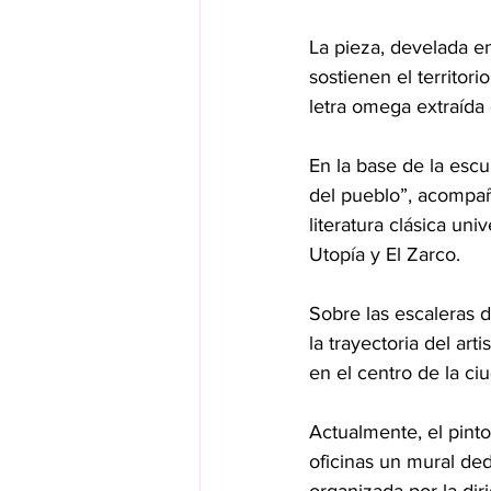
La pieza, develada e
sostienen el territori
letra omega extraíd
En la base de la escu
del pueblo”, acompañ
literatura clásica un
Utopía y El Zarco.
Sobre las escaleras d
la trayectoria del ar
en el centro de la ci
Actualmente, el pinto
oficinas un mural de