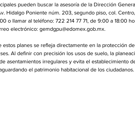
cipales pueden buscar la asesoría de la Dirección Genera
v. Hidalgo Poniente núm. 203, segundo piso, col. Centro,
0 o llamar al teléfono: 722 214 77 71, de 9:00 a 18:00 h
correo electrónico: gemdgpu@edomex.gob.mx.
e estos planes se refleja directamente en la protección de
ses. Al definir con precisión los usos de suelo, la planeac
de asentamientos irregulares y evita el establecimiento d
vaguardando el patrimonio habitacional de los ciudadanos.