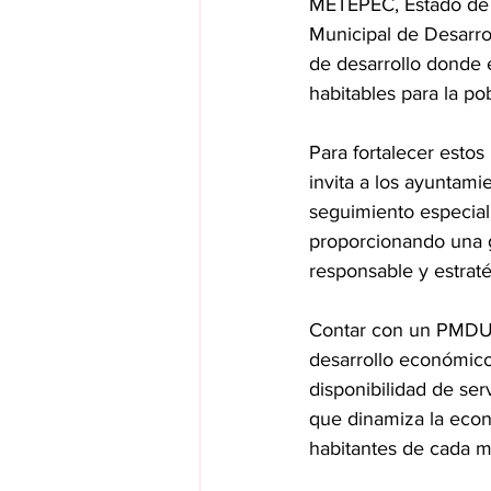
METEPEC, Estado de M
Municipal de Desarro
de desarrollo donde 
habitables para la po
Para fortalecer estos
invita a los ayuntam
seguimiento especiali
proporcionando una g
responsable y estraté
Contar con un PMDU a
desarrollo económico 
disponibilidad de serv
que dinamiza la econ
habitantes de cada m