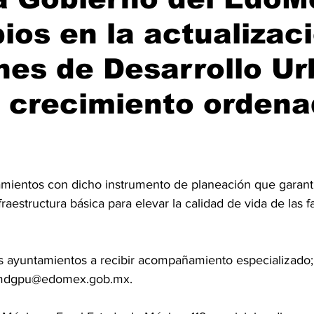
ios en la actualizac
nes de Desarrollo U
 crecimiento ordena
ntamientos con dicho instrumento de planeación que garan
fraestructura básica para elevar la calidad de vida de las f
a los ayuntamientos a recibir acompañamiento especializado
gemdgpu@edomex.gob.mx.