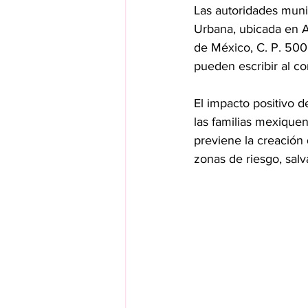
Las autoridades muni
Urbana, ubicada en A
de México, C. P. 5000
pueden escribir al 
El impacto positivo d
las familias mexiquen
previene la creación 
zonas de riesgo, sal