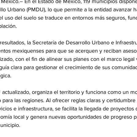
éxico.– En el Estado de México, 119 municipios dispone
llo Urbano (PMDU), lo que permite a la entidad avanzar 
el uso del suelo se traduce en entornos más seguros, func
blación.
 resultados, la Secretaría de Desarrollo Urbano e Infraestru
ientos mexiquenses para que se acerquen y reciban asesor
zado, con el fin de alinear sus planes con el marco legal 
uía clara para gestionar el crecimiento de sus comunid
gica.
ctualizado, organiza el territorio y funciona como un mo
para las regiones. Al ofrecer reglas claras y certidumbre 
icios e infraestructura, se facilita la llegada de proyectos 
omía local y genera nuevas oportunidades de progreso pa
unicipio.