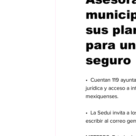
municip
sus pla
para un
seguro
•⁠  ⁠⁠Cuentan 119 ayu
jurídica y acceso a in
mexiquenses.
•⁠  ⁠La Sedui invita 
escribir al correo 