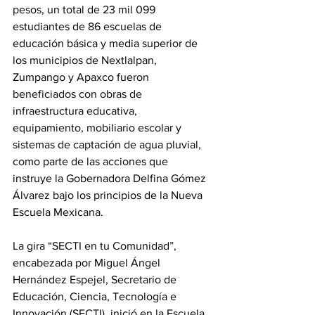
pesos, un total de 23 mil 099 
estudiantes de 86 escuelas de 
educación básica y media superior de 
los municipios de Nextlalpan, 
Zumpango y Apaxco fueron 
beneficiados con obras de 
infraestructura educativa, 
equipamiento, mobiliario escolar y 
sistemas de captación de agua pluvial, 
como parte de las acciones que 
instruye la Gobernadora Delfina Gómez 
Álvarez bajo los principios de la Nueva 
Escuela Mexicana.
La gira “SECTI en tu Comunidad”, 
encabezada por Miguel Ángel 
Hernández Espejel, Secretario de 
Educación, Ciencia, Tecnología e 
Innovación (SECTI), inició en la Escuela 