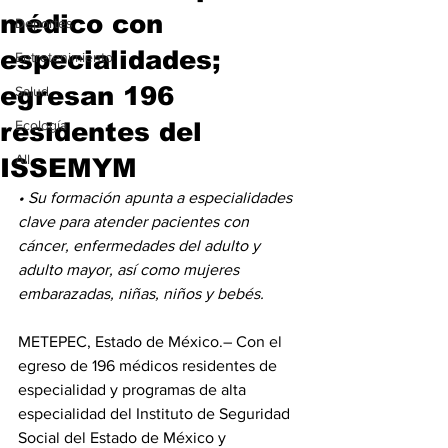
médico con
Deportes
especialidades;
Entretenimiento
egresan 196
Salud
residentes del
Ecología
All
ISSEMYM
• Su formación apunta a especialidades 
clave para atender pacientes con 
cáncer, enfermedades del adulto y 
adulto mayor, así como mujeres 
embarazadas, niñas, niños y bebés.
METEPEC, Estado de México.– Con el 
egreso de 196 médicos residentes de 
especialidad y programas de alta 
especialidad del Instituto de Seguridad 
Social del Estado de México y 