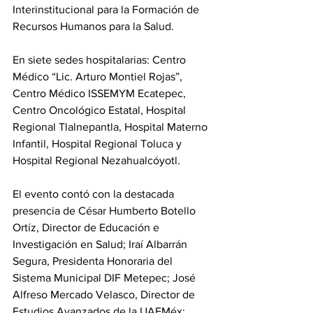
Interinstitucional para la Formación de 
Recursos Humanos para la Salud.
En siete sedes hospitalarias: Centro 
Médico “Lic. Arturo Montiel Rojas”, 
Centro Médico ISSEMYM Ecatepec, 
Centro Oncológico Estatal, Hospital 
Regional Tlalnepantla, Hospital Materno 
Infantil, Hospital Regional Toluca y 
Hospital Regional Nezahualcóyotl.
El evento contó con la destacada 
presencia de César Humberto Botello 
Ortíz, Director de Educación e 
Investigación en Salud; Iraí Albarrán 
Segura, Presidenta Honoraria del 
Sistema Municipal DIF Metepec; José 
Alfreso Mercado Velasco, Director de 
Estudios Avanzados de la UAEMéx; 