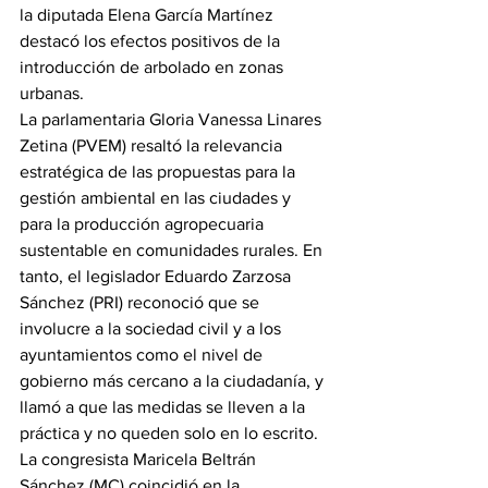
la diputada Elena García Martínez 
destacó los efectos positivos de la 
introducción de arbolado en zonas 
urbanas.
La parlamentaria Gloria Vanessa Linares 
Zetina (PVEM) resaltó la relevancia 
estratégica de las propuestas para la 
gestión ambiental en las ciudades y 
para la producción agropecuaria 
sustentable en comunidades rurales. En 
tanto, el legislador Eduardo Zarzosa 
Sánchez (PRI) reconoció que se 
involucre a la sociedad civil y a los 
ayuntamientos como el nivel de 
gobierno más cercano a la ciudadanía, y 
llamó a que las medidas se lleven a la 
práctica y no queden solo en lo escrito.
La congresista Maricela Beltrán 
Sánchez (MC) coincidió en la 