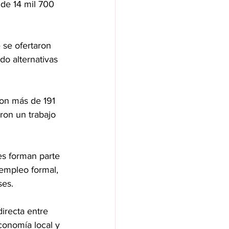
de 14 mil 700 
se ofertaron 
o alternativas 
on más de 191 
ron un trabajo 
es forman parte 
empleo formal, 
ses.
irecta entre 
onomía local y 