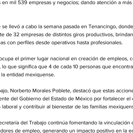
as en mil 539 empresas y negocios; dando atención a más 
e se llevó a cabo la semana pasada en Tenancingo, donde 
e de 32 empresas de distintos giros productivos, brindand
as con perfiles desde operativos hasta profesionales.
ocupa el primer lugar nacional en creación de empleos, c
, lo que significa que 4 de cada 10 personas que encontra
n la entidad mexiquense.
abajo, Norberto Morales Poblete, destacó que estas accion
nte del Gobierno del Estado de México por fortalecer el 
 laboral y contribuir al bienestar de las familias mexiquen
Secretaría del Trabajo continúa fomentando la vinculación d
ores de empleo, generando un impacto positivo en la ec