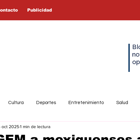
ontacto
Publicidad
Bl
no
op
Cultura
Deportes
Entretenimiento
Salud
5 oct 2025
1 min de lectura
GEM a mexiquenses 