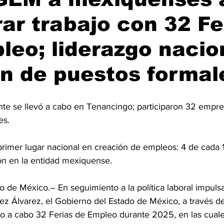
ar trabajo con 32 Fe
leo; liderazgo nacio
n de puestos formal
nte se llevó a cabo en Tenancingo; participaron 32 empr
es.
rimer lugar nacional en creación de empleos: 4 de cada 1
on en la entidad mexiquense.
e México.– En seguimiento a la política laboral impulsa
z Álvarez, el Gobierno del Estado de México, a través de 
ado a cabo 32 Ferias de Empleo durante 2025, en las cual