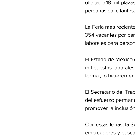
ofertado 18 mil plaz
personas solicitantes.
La Feria más recient
354 vacantes por part
laborales para person
El Estado de México 
mil puestos laborales
formal, lo hicieron e
El Secretario del Tr
del esfuerzo permane
promover la inclusión
Con estas ferias, la 
empleadores y buscad