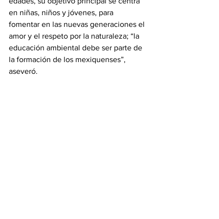
edades, su objetivo principal se centra 
en niñas, niños y jóvenes, para 
fomentar en las nuevas generaciones el 
amor y el respeto por la naturaleza; “la 
educación ambiental debe ser parte de 
la formación de los mexiquenses”, 
aseveró.