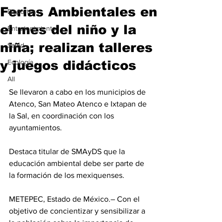
Ferias Ambientales en
Deportes
el mes del niño y la
Entretenimiento
niña; realizan talleres
Salud
y juegos didácticos
Ecología
All
Se llevaron a cabo en los municipios de 
Atenco, San Mateo Atenco e Ixtapan de 
la Sal, en coordinación con los 
ayuntamientos.
Destaca titular de SMAyDS que la 
educación ambiental debe ser parte de 
la formación de los mexiquenses.
METEPEC, Estado de México.– Con el 
objetivo de concientizar y sensibilizar a 