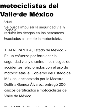
motociclistas del
Deportes
Valle de México
Entretenimiento
Salud
Se busca impulsar la seguridad vial y 
Ecología
reducir los riesgos en los percances 
All
asociados al uso de la motocicleta.
TLALNEPANTLA, Estado de México. - 
En un esfuerzo por fortalecer la 
seguridad vial y disminuir los riesgos de 
accidentes relacionados con el uso de 
motocicletas, el Gobierno del Estado de 
México, encabezado por la Maestra 
Delfina Gómez Álvarez, entregó 200 
cascos certificados a motociclistas del 
Valle de México.