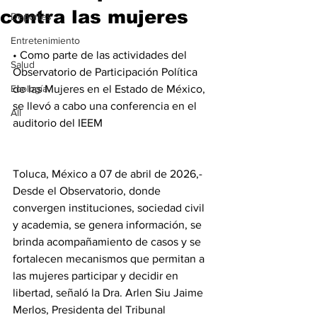
contra las mujeres
Deportes
Entretenimiento
• Como parte de las actividades del 
Salud
Observatorio de Participación Política 
Ecología
de las Mujeres en el Estado de México, 
se llevó a cabo una conferencia en el 
All
auditorio del IEEM
Toluca, México a 07 de abril de 2026,- 
Desde el Observatorio, donde 
convergen instituciones, sociedad civil 
y academia, se genera información, se 
brinda acompañamiento de casos y se 
fortalecen mecanismos que permitan a 
las mujeres participar y decidir en 
libertad, señaló la Dra. Arlen Siu Jaime 
Merlos, Presidenta del Tribunal 