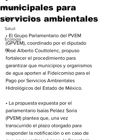
municipales para
Deportes
servicios ambientales
Entretenimiento
Salud
• El Grupo Parlamentario del PVEM 
Ecología
(GPVEM), coordinado por el diputado 
All
José Alberto Couttolenc, propuso 
fortalecer el procedimiento para 
garantizar que municipios y organismos 
de agua aporten al Fideicomiso para el 
Pago por Servicios Ambientales 
Hidrológicos del Estado de México.
• La propuesta expuesta por el 
parlamentario Isaías Peláez Soria 
(PVEM) plantea que, una vez 
transcurrido el plazo otorgado para 
responder la notificación o en caso de 