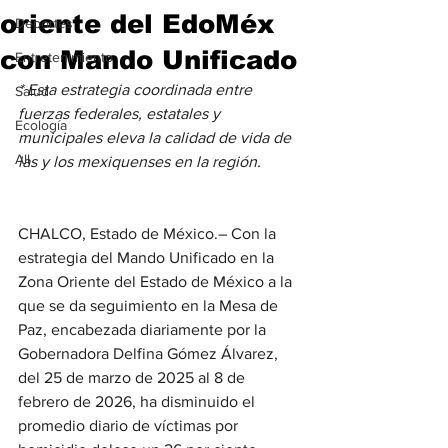
oriente del EdoMéx
Deportes
con Mando Unificado
Entretenimiento
* Esta estrategia coordinada entre 
Salud
fuerzas federales, estatales y 
Ecología
municipales eleva la calidad de vida de 
All
las y los mexiquenses en la región.
CHALCO, Estado de México.– Con la 
estrategia del Mando Unificado en la 
Zona Oriente del Estado de México a la 
que se da seguimiento en la Mesa de 
Paz, encabezada diariamente por la 
Gobernadora Delfina Gómez Álvarez, 
del 25 de marzo de 2025 al 8 de 
febrero de 2026, ha disminuido el 
promedio diario de víctimas por 