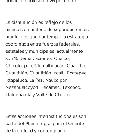
homicidio doloso un 26 por ciento.
La disminución es reflejo de los 
avances en materia de seguridad en los 
municipios que contempla la estrategia 
coordinada entre fuerzas federales, 
estatales y municipales, actualmente 
son 15 demarcaciones: Chalco, 
Chicoloapan, Chimalhuacán, Coacalco, 
Cuautitlán, Cuautitlán Izcalli, Ecatepec, 
Ixtapaluca, La Paz, Naucalpan, 
Nezahualcóyotl, Tecámac, Texcoco, 
Tlalnepantla y Valle de Chalco.
Estas acciones interinstitucionales son 
parte del Plan Integral para el Oriente 
de la entidad y contemplan el 