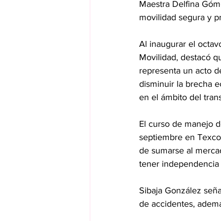
Maestra Delfina Góme
movilidad segura y pr
Al inaugurar el octav
Movilidad, destacó q
representa un acto de
disminuir la brecha 
en el ámbito del tran
El curso de manejo de
septiembre en Texcoco
de sumarse al mercad
tener independencia
Sibaja González seña
de accidentes, adem