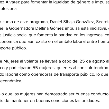
z Álvarez para fomentar la igualdad de género e impulsa
ofesional.
o curso de este programa, Daniel Sibaja González, Secret
ue la Gobernadora Delfina Gómez impulsa esta iniciativa,
 justicia social que fomenta la paridad en los ingresos, co
económica que aún existe en el ámbito laboral entre homb
sporte público. 
 Mujeres al volante se llevará a cabo del 25 de agosto al
 y participarán 55 mujeres, quienes al concluir tendrán l
o laboral como operadoras de transporte público, lo que l
 económica.
ló que las mujeres han demostrado ser buenas conductor
ás de mantener en buenas condiciones las unidades.