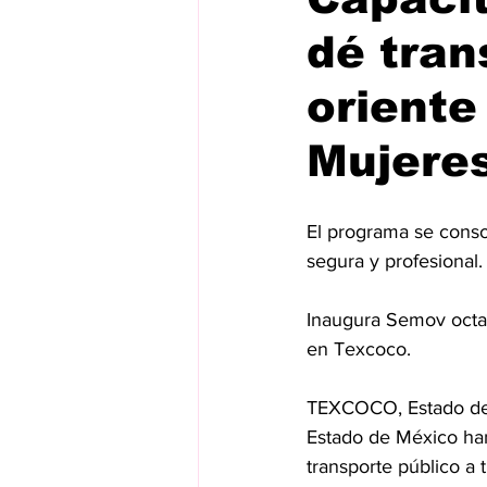
dé tran
oriente
Mujeres
El programa se conso
segura y profesional.
Inaugura Semov octav
en Texcoco.
TEXCOCO, Estado de 
Estado de México han
transporte público a 