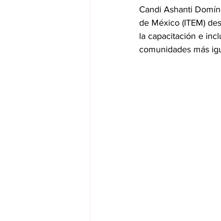
Candi Ashanti Domíngu
de México (ITEM) des
la capacitación e inc
comunidades más igua