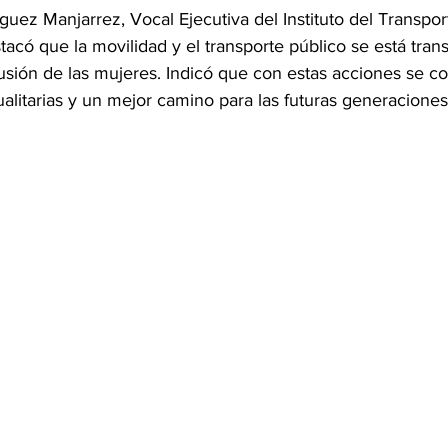
ez Manjarrez, Vocal Ejecutiva del Instituto del Transpor
tacó que la movilidad y el transporte público se está tra
lusión de las mujeres. Indicó que con estas acciones se c
litarias y un mejor camino para las futuras generaciones