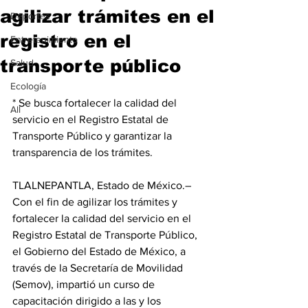
agilizar trámites en el
Deportes
registro en el
Entretenimiento
transporte público
Salud
Ecología
* Se busca fortalecer la calidad del 
All
servicio en el Registro Estatal de 
Transporte Público y garantizar la 
transparencia de los trámites.
TLALNEPANTLA, Estado de México.– 
Con el fin de agilizar los trámites y 
fortalecer la calidad del servicio en el 
Registro Estatal de Transporte Público, 
el Gobierno del Estado de México, a 
través de la Secretaría de Movilidad 
(Semov), impartió un curso de 
capacitación dirigido a las y los 