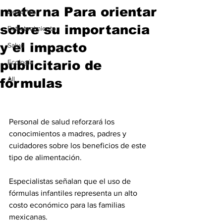
materna Para orientar
Deportes
sobre su importancia
Entretenimiento
y el impacto
Salud
publicitario de
Ecología
All
fórmulas
Personal de salud reforzará los 
conocimientos a madres, padres y 
cuidadores sobre los beneficios de este 
tipo de alimentación.
Especialistas señalan que el uso de 
fórmulas infantiles representa un alto 
costo económico para las familias 
mexicanas.