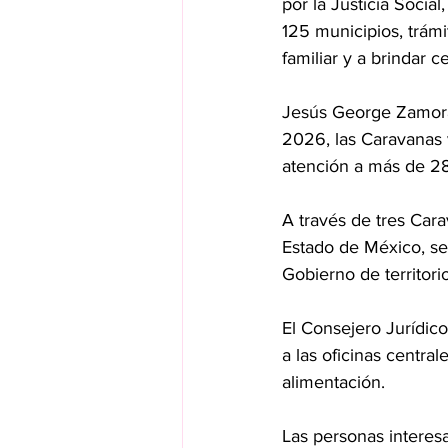
por la Justicia Social
125 municipios, trám
familiar y a brindar ce
Jesús George Zamora,
2026, las Caravanas v
atención a más de 28
A través de tres Car
Estado de México, se
Gobierno de territorio
El Consejero Jurídic
a las oficinas central
alimentación.
Las personas interesad