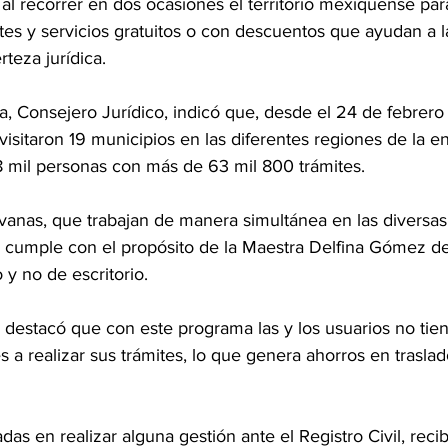
, al recorrer en dos ocasiones el territorio mexiquense par
ites y servicios gratuitos o con descuentos que ayudan a 
rteza jurídica.
 Consejero Jurídico, indicó que, desde el 24 de febrero
isitaron 19 municipios en las diferentes regiones de la e
 mil personas con más de 63 mil 800 trámites.
avanas, que trabajan de manera simultánea en las diversas
 cumple con el propósito de la Maestra Delfina Gómez de
 y no de escritorio.
o destacó que con este programa las y los usuarios no tie
es a realizar sus trámites, lo que genera ahorros en traslad
as en realizar alguna gestión ante el Registro Civil, recib