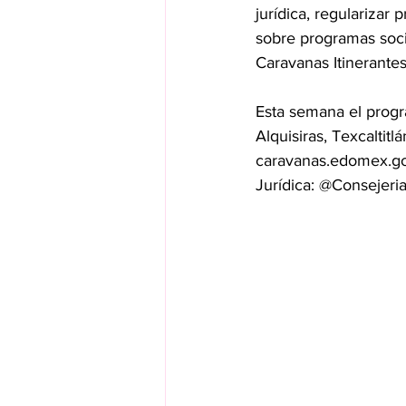
jurídica, regularizar
sobre programas socia
Caravanas Itinerantes 
Esta semana el progr
Alquisiras, Texcaltit
caravanas.edomex.gob
Jurídica: @Consejer