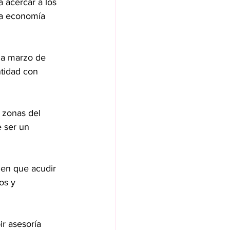
a acercar a los 
la economía 
 a marzo de 
ntidad con 
 zonas del 
 ser un 
nen que acudir 
os y 
ir asesoría 