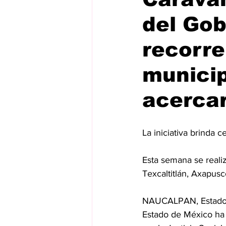
del Gob
recorre
municip
acercar
La iniciativa brinda c
Esta semana se reali
Texcaltitlán, Axapus
NAUCALPAN, Estado 
Estado de México ha 