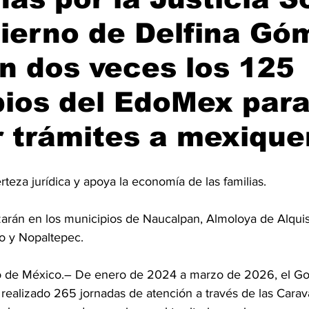
ierno de Delfina Gó
n dos veces los 125
ios del EdoMex par
 trámites a mexiqu
erteza jurídica y apoya la economía de las familias.
zarán en los municipios de Naucalpan, Almoloya de Alquisi
co y Nopaltepec.
de México.– De enero de 2024 a marzo de 2026, el Gob
realizado 265 jornadas de atención a través de las Carava