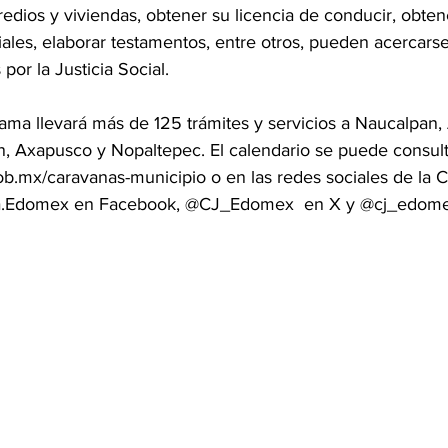
 predios y viviendas, obtener su licencia de conducir, obte
les, elaborar testamentos, entre otros, pueden acercarse 
por la Justicia Social.
ama llevará más de 125 trámites y servicios a Naucalpan,
lán, Axapusco y Nopaltepec. El calendario se puede consult
.mx/caravanas-municipio o en las redes sociales de la C
ia.Edomex en Facebook, @CJ_Edomex  en X y @cj_edome