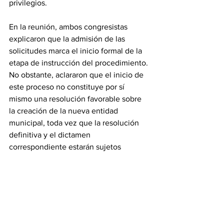
privilegios.
En la reunión, ambos congresistas 
explicaron que la admisión de las 
solicitudes marca el inicio formal de la 
etapa de instrucción del procedimiento. 
No obstante, aclararon que el inicio de 
este proceso no constituye por sí 
mismo una resolución favorable sobre 
la creación de la nueva entidad 
municipal, toda vez que la resolución 
definitiva y el dictamen 
correspondiente estarán sujetos 
estrictamente al desahogo de cada 
etapa procesal y, fundamentalmente, al 
cumplimiento de los criterios de la 
viabilidad técnica, financiera, social y 
territorial.