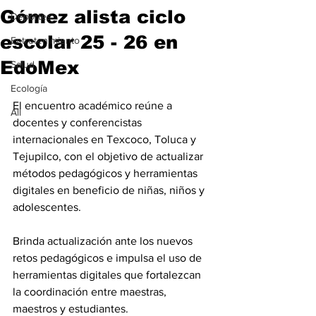
Gómez alista ciclo
Deportes
escolar 25 - 26 en
Entretenimiento
EdoMex
Salud
Ecología
El encuentro académico reúne a 
All
docentes y conferencistas 
internacionales en Texcoco, Toluca y 
Tejupilco, con el objetivo de actualizar 
métodos pedagógicos y herramientas 
digitales en beneficio de niñas, niños y 
adolescentes.
Brinda actualización ante los nuevos 
retos pedagógicos e impulsa el uso de 
herramientas digitales que fortalezcan 
la coordinación entre maestras, 
maestros y estudiantes.