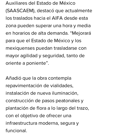
Auxiliares del Estado de México 
(SAASCAEM), destacó que actualmente 
los traslados hacia el AIFA desde esta 
zona pueden superar una hora y media 
en horarios de alta demanda. “Mejorará 
para que el Estado de México y los 
mexiquenses puedan trasladarse con 
mayor agilidad y seguridad, tanto de 
oriente a poniente”.
Añadió que la obra contempla 
repavimentación de vialidades, 
instalación de nueva iluminación, 
construcción de pasos peatonales y 
plantación de flora a lo largo del trazo, 
con el objetivo de ofrecer una 
infraestructura moderna, segura y 
funcional.