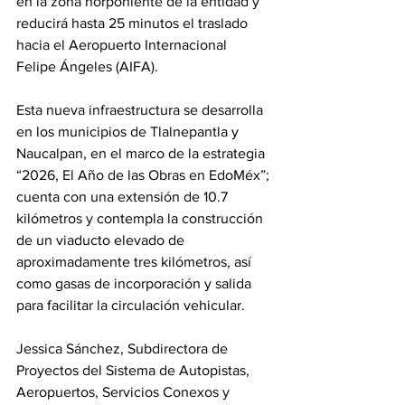
en la zona norponiente de la entidad y 
reducirá hasta 25 minutos el traslado 
hacia el Aeropuerto Internacional 
Felipe Ángeles (AIFA).
Esta nueva infraestructura se desarrolla 
en los municipios de Tlalnepantla y 
Naucalpan, en el marco de la estrategia 
“2026, El Año de las Obras en EdoMéx”; 
cuenta con una extensión de 10.7 
kilómetros y contempla la construcción 
de un viaducto elevado de 
aproximadamente tres kilómetros, así 
como gasas de incorporación y salida 
para facilitar la circulación vehicular.
Jessica Sánchez, Subdirectora de 
Proyectos del Sistema de Autopistas, 
Aeropuertos, Servicios Conexos y 