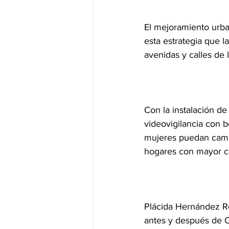
El mejoramiento urba
esta estrategia que l
avenidas y calles de 
Con la instalación de
videovigilancia con 
mujeres puedan camina
hogares con mayor c
Plácida Hernández Ro
antes y después de C