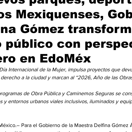
os Mexiquenses, Gob
ina Gómez transform
 público con perspe
ero en EdoMéx
Día Internacional de la Mujer, impulsa proyectos que devu
derecho a la ciudad y marcan al “2026, Año de las Obra
 programas de Obra Pública y Caminemos Seguras se cons
s y entornos urbanos viales inclusivos, iluminados y equi
México.– Para el Gobierno de la Maestra Delfina Gómez Ál