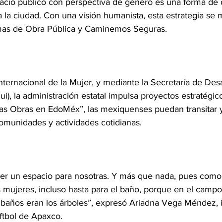
acio público con perspectiva de género es una forma de d
la ciudad. Con una visión humanista, esta estrategia se m
amas de Obra Pública y Caminemos Seguras.
nternacional de la Mujer, y mediante la Secretaría de Des
dui), la administración estatal impulsa proyectos estratégic
as Obras en EdoMéx”, las mexiquenses puedan transitar y 
munidades y actividades cotidianas.
ner un espacio para nosotras. Y más que nada, pues como
as mujeres, incluso hasta para el baño, porque en el camp
 baños eran los árboles”, expresó Ariadna Vega Méndez, i
ftbol de Apaxco.