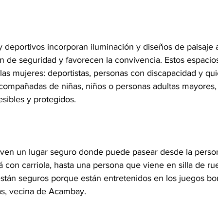
 deportivos incorporan iluminación y diseños de paisaje 
n de seguridad y favorecen la convivencia. Estos espacio
las mujeres: deportistas, personas con discapacidad y qui
compañadas de niñas, niños o personas adultas mayores,
sibles y protegidos.
e ven un lugar seguro donde puede pasear desde la person
con carriola, hasta una persona que viene en silla de rue
tán seguros porque están entretenidos en los juegos boni
as, vecina de Acambay.