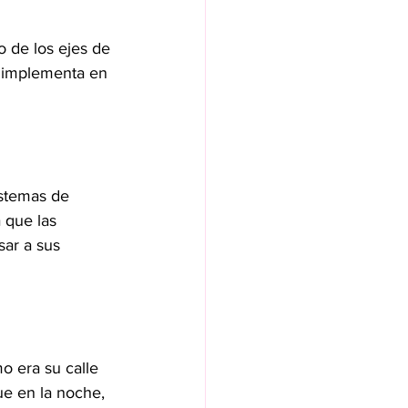
 de los ejes de 
, implementa en 
istemas de 
 que las 
sar a sus 
 era su calle 
e en la noche, 