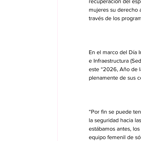
recuperación del esp
mujeres su derecho a 
través de los progr
En el marco del Día I
e Infraestructura (Se
este “2026, Año de l
plenamente de sus co
“Por fin se puede te
la seguridad hacia l
estábamos antes, los
equipo femenil de só