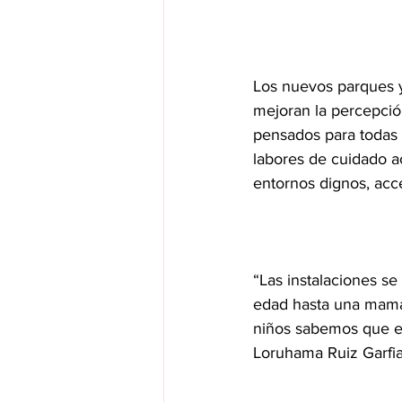
Los nuevos parques y
mejoran la percepció
pensados para todas 
labores de cuidado a
entornos dignos, acce
“Las instalaciones s
edad hasta una mamá 
niños sabemos que es
Loruhama Ruiz Garfi