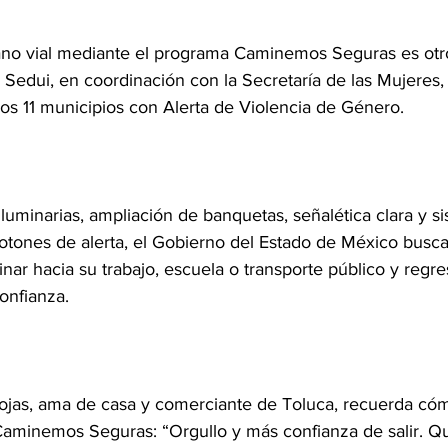
no vial mediante el programa Caminemos Seguras es otro
a Sedui, en coordinación con la Secretaría de las Mujeres
los 11 municipios con Alerta de Violencia de Género.
 luminarias, ampliación de banquetas, señalética clara y s
botones de alerta, el Gobierno del Estado de México busca
r hacia su trabajo, escuela o transporte público y regre
onfianza.
jas, ama de casa y comerciante de Toluca, recuerda cómo
aminemos Seguras: “Orgullo y más confianza de salir. Qu