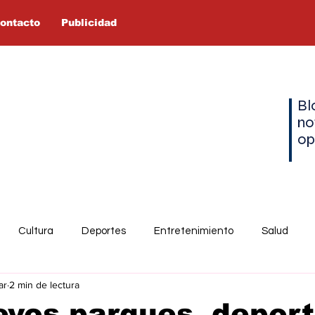
ontacto
Publicidad
Bl
no
op
Cultura
Deportes
Entretenimiento
Salud
ar
2 min de lectura
vos parques, deport