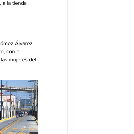
 a la tienda 
 Gómez Álvarez 
o, con el 
 las mujeres del 