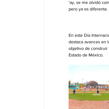
‘ay, se me olvidó com
pero ya es diferente.
En este Día Internaci
destaca avances en l
objetivo de construir
Estado de México.