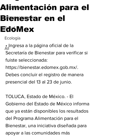
Alimentación para el
Deportes
Bienestar en el
Entretenimiento
EdoMex
Salud
Ecología
• Ingresa a la página oficial de la 
All
Secretaría de Bienestar para verificar si 
fuiste seleccionada: 
https://bienestar.edomex.gob.mx/. 
Debes concluir el registro de manera 
presencial del 13 al 23 de junio.
TOLUCA, Estado de México. - El 
Gobierno del Estado de México informa 
que ya están disponibles los resultados 
del Programa Alimentación para el 
Bienestar, una iniciativa diseñada para 
apoyar a las comunidades más 