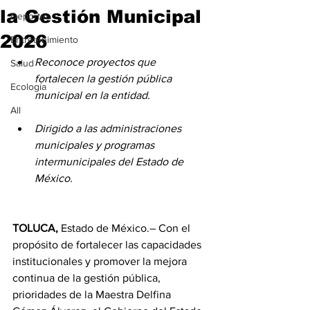
la Gestión Municipal
Deportes
2026
Entretenimiento
⁠Reconoce proyectos que 
Salud
fortalecen la gestión pública 
Ecología
municipal en la entidad.
All
Dirigido a las administraciones 
municipales y programas 
intermunicipales del Estado de 
México.
TOLUCA,
 Estado de México.– Con el 
propósito de fortalecer las capacidades 
institucionales y promover la mejora 
continua de la gestión pública, 
prioridades de la Maestra Delfina 