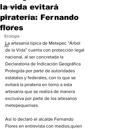
la vida evitará
Deportes
piratería: Fernando
Entretenimiento
flores
Salud
Ecología
La artesanía típica de Metepec “Árbol 
All
de la Vida” cuenta con protección legal 
nacional, al ser concretada la 
Declaratoria de Indicación Geográfica 
Protegida por parte de autoridades 
estatales y federales, con lo que se 
evitará la piratería en torno a esta 
artesanía que se realiza de manera 
exclusiva por parte de los artesanos 
metepequenses.
Así lo declaró el alcalde Fernando 
Flores en entrevista con medios,quien 