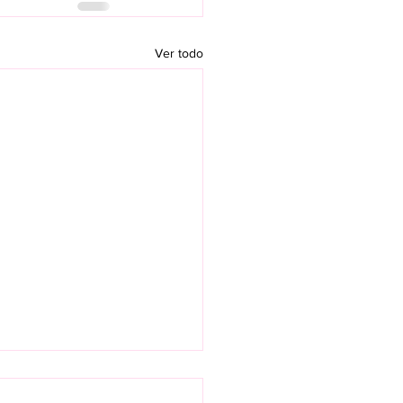
Ver todo