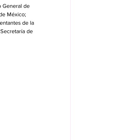
o General de 
 de México; 
entantes de la 
 Secretaría de 