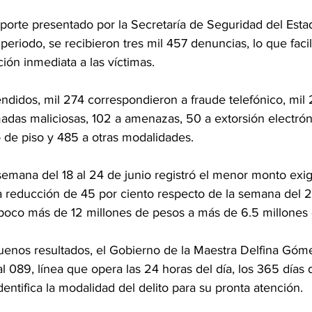
porte presentado por la Secretaría de Seguridad del Est
eriodo, se recibieron tres mil 457 denuncias, lo que facili
ón inmediata a las víctimas.
endidos, mil 274 correspondieron a fraude telefónico, mil 
madas maliciosas, 102 a amenazas, 50 a extorsión electrón
 de piso y 485 a otras modalidades.
semana del 18 al 24 de junio registró el menor monto exig
a reducción de 45 por ciento respecto de la semana del 2
e poco más de 12 millones de pesos a más de 6.5 millones
uenos resultados, el Gobierno de la Maestra Delfina Góm
l 089, línea que opera las 24 horas del día, los 365 días d
entifica la modalidad del delito para su pronta atención.