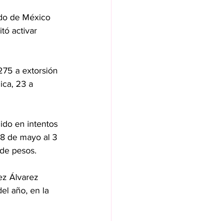
ado de México 
tó activar 
275 a extorsión 
ica, 23 a 
ido en intentos 
8 de mayo al 3 
 de pesos.
ez Álvarez 
el año, en la 