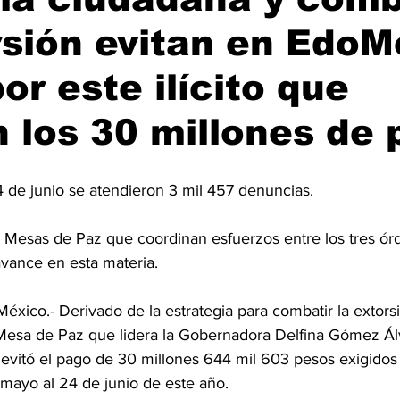
rsión evitan en EdoM
or este ilícito que
 los 30 millones de 
 de junio se atendieron 3 mil 457 denuncias.
as Mesas de Paz que coordinan esfuerzos entre los tres ór
 avance en esta materia.
xico.- Derivado de la estrategia para combatir la extors
esa de Paz que lidera la Gobernadora Delfina Gómez Álv
evitó el pago de 30 millones 644 mil 603 pesos exigidos 
 mayo al 24 de junio de este año.