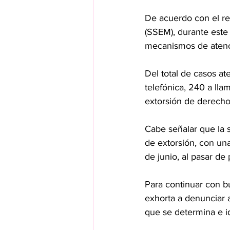
De acuerdo con el re
(SSEM), durante este p
mecanismos de atenci
Del total de casos at
telefónica, 240 a lla
extorsión de derecho
Cabe señalar que la 
de extorsión, con un
de junio, al pasar d
Para continuar con b
exhorta a denunciar a
que se determina e id