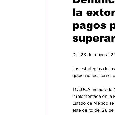
la exto
pagos p
superan
Del 28 de mayo al 24
Las estrategias de l
gobierno facilitan el
TOLUCA, Estado de Mé
implementada en la M
Estado de México se 
este delito del 28 de