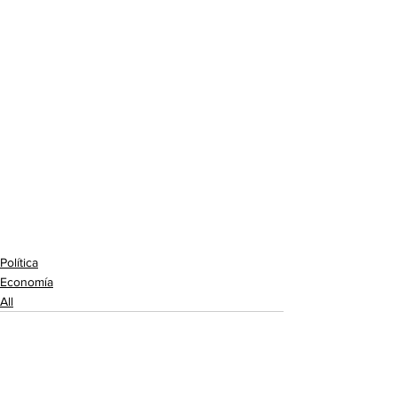
Política
Economía
All