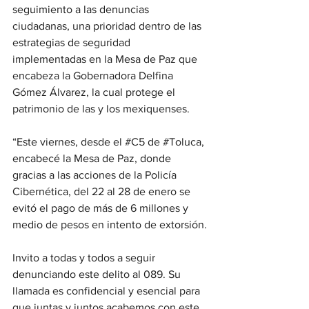
seguimiento a las denuncias 
ciudadanas, una prioridad dentro de las 
estrategias de seguridad 
implementadas en la Mesa de Paz que 
encabeza la Gobernadora Delfina 
Gómez Álvarez, la cual protege el 
patrimonio de las y los mexiquenses.
“Este viernes, desde el 
#C5
 de 
#Toluca
, 
encabecé la Mesa de Paz, donde 
gracias a las acciones de la Policía 
Cibernética, del 22 al 28 de enero se 
evitó el pago de más de 6 millones y 
medio de pesos en intento de extorsión.
Invito a todas y todos a seguir 
denunciando este delito al 089. Su 
llamada es confidencial y esencial para 
que juntas y juntos acabemos con este 