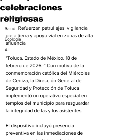
celebraciones
Deportes
religiosas
Entretenimiento
•	Refuerzan patrullajes, vigilancia 
Salud
pie a tierra y apoyo vial en zonas de alta 
Ecología
afluencia
All
*Toluca, Estado de México, 18 de 
febrero de 2026.-* Con motivo de la 
conmemoración católica del Miércoles 
de Ceniza, la Dirección General de 
Seguridad y Protección de Toluca 
implementó un operativo especial en 
templos del municipio para resguardar 
la integridad de las y los asistentes.
El dispositivo incluyó presencia 
preventiva en las inmediaciones de 