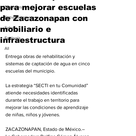
para mejorar escuelas
Deportes
de Zacazonapan con
Entretenimiento
mobiliario e
Salud
infraestructura
Ecología
All
Entrega obras de rehabilitación y 
sistemas de captación de agua en cinco 
escuelas del municipio.
La estrategia “SECTI en tu Comunidad” 
atiende necesidades identificadas 
durante el trabajo en territorio para 
mejorar las condiciones de aprendizaje 
de niñas, niños y jóvenes.
ZACAZONAPAN, Estado de México.– 