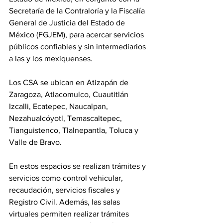
Secretaría de la Contraloría y la Fiscalía 
General de Justicia del Estado de 
México (FGJEM), para acercar servicios 
públicos confiables y sin intermediarios 
a las y los mexiquenses.
Los CSA se ubican en Atizapán de 
Zaragoza, Atlacomulco, Cuautitlán 
Izcalli, Ecatepec, Naucalpan, 
Nezahualcóyotl, Temascaltepec, 
Tianguistenco, Tlalnepantla, Toluca y 
Valle de Bravo.
En estos espacios se realizan trámites y 
servicios como control vehicular, 
recaudación, servicios fiscales y 
Registro Civil. Además, las salas 
virtuales permiten realizar trámites 