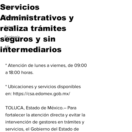
Servicios
Deportes
Administrativos y
Entretenimiento
realiza trámites
Salud
seguros y sin
Ecología
All
intermediarios
* Atención de lunes a viernes, de 09:00 
a 18:00 horas.
* Ubicaciones y servicios disponibles 
en: 
https://csa.edomex.gob.mx/
TOLUCA, Estado de México.– Para 
fortalecer la atención directa y evitar la 
intervención de gestores en trámites y 
servicios, el Gobierno del Estado de 