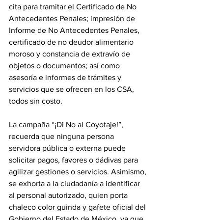
cita para tramitar el Certificado de No 
Antecedentes Penales; impresión de 
Informe de No Antecedentes Penales, 
certificado de no deudor alimentario 
moroso y constancia de extravío de 
objetos o documentos; así como 
asesoría e informes de trámites y 
servicios que se ofrecen en los CSA, 
todos sin costo.
La campaña “¡Di No al Coyotaje!”, 
recuerda que ninguna persona 
servidora pública o externa puede 
solicitar pagos, favores o dádivas para 
agilizar gestiones o servicios. Asimismo, 
se exhorta a la ciudadanía a identificar 
al personal autorizado, quien porta 
chaleco color guinda y gafete oficial del 
Gobierno del Estado de México, ya que 