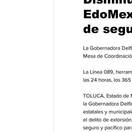
EdoMex 
de segu
La Gobernadora Delfi
Mesa de Coordinación
La Línea 089, herram
las 24 horas, los 365
TOLUCA, Estado de M
la Gobernadora Delfi
estatales y municipal
el delito de extorsió
seguro y pacífico par