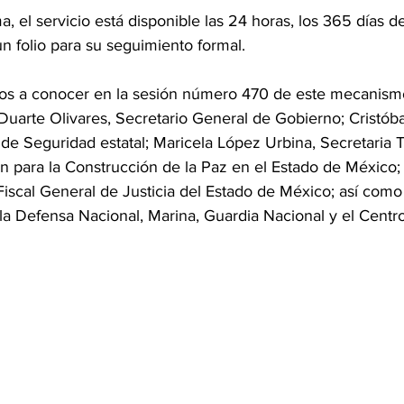
, el servicio está disponible las 24 horas, los 365 días de
un folio para su seguimiento formal.
dos a conocer en la sesión número 470 de este mecanism
 Duarte Olivares, Secretario General de Gobierno; Cristób
 de Seguridad estatal; Maricela López Urbina, Secretaria T
 para la Construcción de la Paz en el Estado de México; 
Fiscal General de Justicia del Estado de México; así como
 la Defensa Nacional, Marina, Guardia Nacional y el Centr