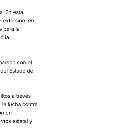
s. En esta 
 extorsión, en 
para la 
ó la 
parado con el 
 del Estado de 
itos a través 
la lucha contra 
ón en 
nos estatal y 