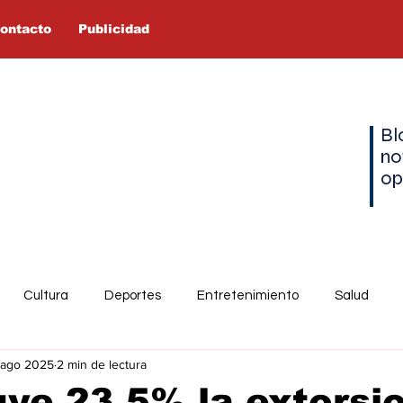
ontacto
Publicidad
Bl
no
op
Cultura
Deportes
Entretenimiento
Salud
 ago 2025
2 min de lectura
ye 23.5% la extorsi