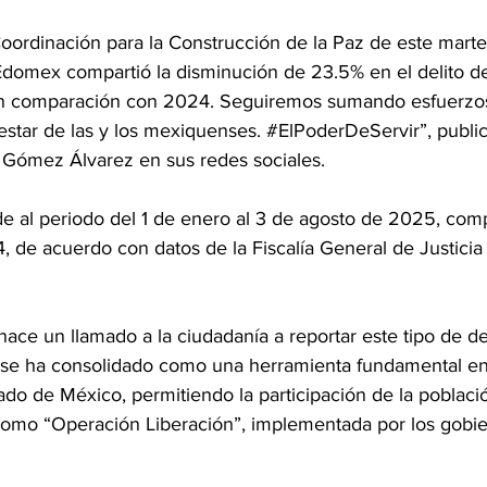
oordinación para la Construcción de la Paz de este marte
aEdomex compartió la disminución de 23.5% en el delito de
n comparación con 2024. Seguiremos sumando esfuerzos 
nestar de las y los mexiquenses. 
#ElPoderDeServir
”, public
 Gómez Álvarez en sus redes sociales.
nde al periodo del 1 de enero al 3 de agosto de 2025, com
 de acuerdo con datos de la Fiscalía General de Justicia
hace un llamado a la ciudadanía a reportar este tipo de del
 se ha consolidado como una herramienta fundamental en 
tado de México, permitiendo la participación de la poblaci
 como “Operación Liberación”, implementada por los gobier