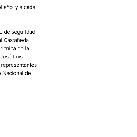
l año, y a cada 
o de seguridad 
al Castañeda 
écnica de la 
José Luis 
 representantes 
o Nacional de 