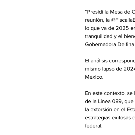
“Presidí la Mesa de C
reunión, la @Fiscali
lo que va de 2025 e
tranquilidad y el bie
Gobernadora Delfina
El análisis correspo
mismo lapso de 2024,
México.
En este contexto, se 
de la Línea 089, que
la extorsión en el Es
estrategias exitosas
federal.