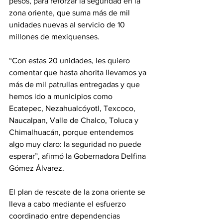
pesos, para reforzar la seguridad en la 
zona oriente, que suma más de mil 
unidades nuevas al servicio de 10 
millones de mexiquenses.
“Con estas 20 unidades, les quiero 
comentar que hasta ahorita llevamos ya 
más de mil patrullas entregadas y que 
hemos ido a municipios como 
Ecatepec, Nezahualcóyotl, Texcoco, 
Naucalpan, Valle de Chalco, Toluca y 
Chimalhuacán, porque entendemos 
algo muy claro: la seguridad no puede 
esperar”, afirmó la Gobernadora Delfina 
Gómez Álvarez.
El plan de rescate de la zona oriente se 
lleva a cabo mediante el esfuerzo 
coordinado entre dependencias 