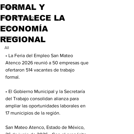
FORMAL Y
Deportes
FORTALECE LA
Entretenimiento
ECONOMÍA
Salud
REGIONAL
Ecología
All
• La Feria del Empleo San Mateo 
Atenco 2026 reunió a 50 empresas que 
ofertaron 514 vacantes de trabajo 
formal. 
• El Gobierno Municipal y la Secretaría 
del Trabajo consolidan alianza para 
ampliar las oportunidades laborales en 
17 municipios de la región.
San Mateo Atenco, Estado de México, 