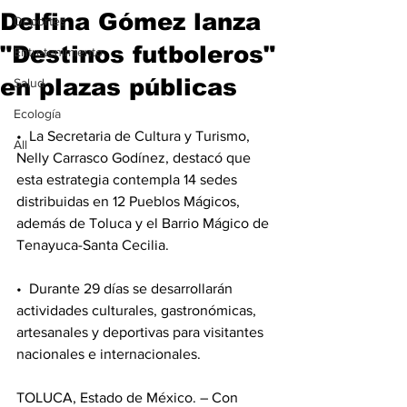
Delfina Gómez lanza
Deportes
"Destinos futboleros"
Entretenimiento
en plazas públicas
Salud
Ecología
•⁠  ⁠La Secretaria de Cultura y Turismo, 
All
Nelly Carrasco Godínez, destacó que 
esta estrategia contempla 14 sedes 
distribuidas en 12 Pueblos Mágicos, 
además de Toluca y el Barrio Mágico de 
Tenayuca-Santa Cecilia.
•⁠  ⁠Durante 29 días se desarrollarán 
actividades culturales, gastronómicas, 
artesanales y deportivas para visitantes 
nacionales e internacionales.
TOLUCA, Estado de México. – Con 