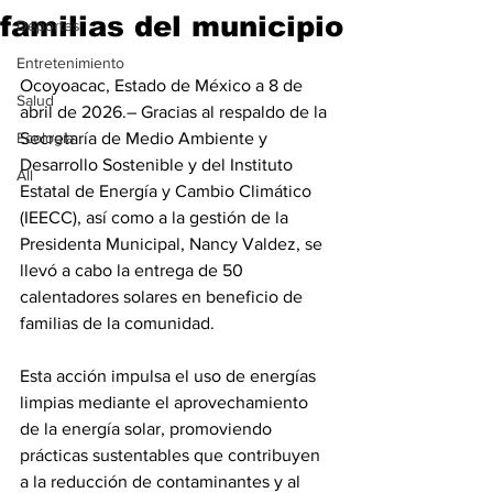
familias del municipio
Deportes
Entretenimiento
Ocoyoacac, Estado de México a 8 de 
Salud
abril de 2026.– Gracias al respaldo de la 
Ecología
Secretaría de Medio Ambiente y 
Desarrollo Sostenible y del Instituto 
All
Estatal de Energía y Cambio Climático 
(IEECC), así como a la gestión de la 
Presidenta Municipal, Nancy Valdez, se 
llevó a cabo la entrega de 50 
calentadores solares en beneficio de 
familias de la comunidad.
Esta acción impulsa el uso de energías 
limpias mediante el aprovechamiento 
de la energía solar, promoviendo 
prácticas sustentables que contribuyen 
a la reducción de contaminantes y al 