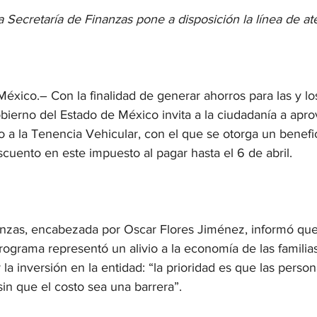
la Secretaría de Finanzas pone a disposición la línea de a
éxico.– Con la finalidad de generar ahorros para las y lo
bierno del Estado de México invita a la ciudadanía a apro
 a la Tenencia Vehicular, con el que se otorga un benefic
cuento en este impuesto al pagar hasta el 6 de abril.
anzas, encabezada por Oscar Flores Jiménez, informó que,
ograma representó un alivio a la economía de las familia
la inversión en la entidad: “la prioridad es que las perso
sin que el costo sea una barrera”.