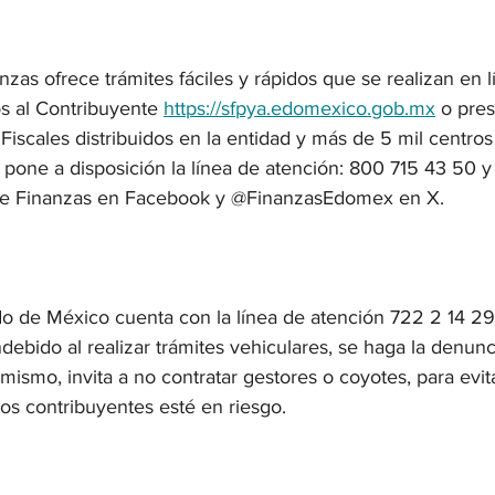
nzas ofrece trámites fáciles y rápidos que se realizan en l
os al Contribuyente 
https://sfpya.edomexico.gob.mx
 o pres
Fiscales distribuidos en la entidad y más de 5 mil centros
 pone a disposición la línea de atención: 800 715 43 50 y 
a de Finanzas en Facebook y @FinanzasEdomex en X.
do de México cuenta con la línea de atención 722 2 14 29
ndebido al realizar trámites vehiculares, se haga la denunc
mismo, invita a no contratar gestores o coyotes, para evita
los contribuyentes esté en riesgo.