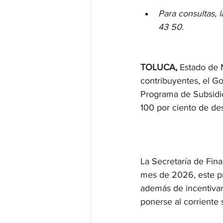
Para consultas, 
43 50.
TOLUCA, 
Estado de M
contribuyentes, el Go
Programa de Subsidio
100 por ciento de des
La Secretaría de Fin
mes de 2026, este pr
además de incentivar 
ponerse al corriente 