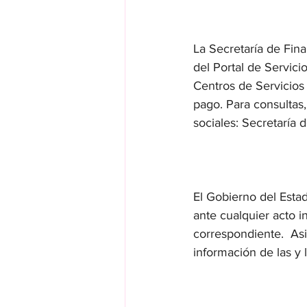
La Secretaría de Fina
del Portal de Servici
Centros de Servicios 
pago. Para consultas,
sociales: Secretarí
El Gobierno del Esta
ante cualquier acto i
correspondiente.  Asi
información de las y 