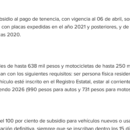
bsidio al pago de tenencia, con vigencia al 06 de abril, s
 con placas expedidas en el año 2021 y posteriores, y de
cas 2020.
les de hasta 638 mil pesos y motocicletas de hasta 250 m
an con los siguientes requisitos: ser persona física reside
culo esté inscrito en el Registro Estatal, estar al corrient
endo 2026 (990 pesos para autos y 731 pesos para motos
el 100 por ciento de subsidio para vehículos nuevos o us
ación definitiva, siempre que se inscriban dentro los 15 dí