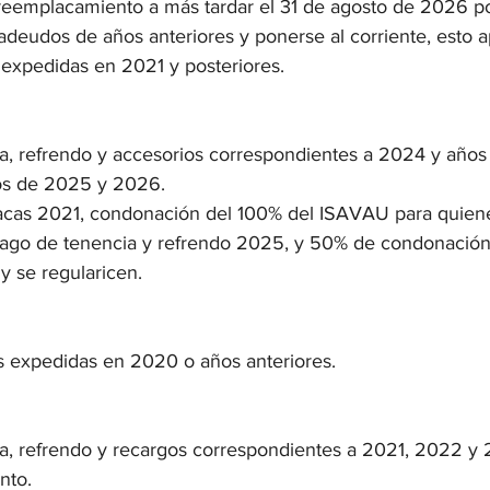
reemplacamiento a más tardar el 31 de agosto de 2026 p
deudos de años anteriores y ponerse al corriente, esto ap
 expedidas en 2021 y posteriores.
, refrendo y accesorios correspondientes a 2024 y años 
s de 2025 y 2026.
lacas 2021, condonación del 100% del ISAVAU para quiene
 pago de tenencia y refrendo 2025, y 50% de condonación
 se regularicen.
s expedidas en 2020 o años anteriores.
, refrendo y recargos correspondientes a 2021, 2022 y 20
nto.