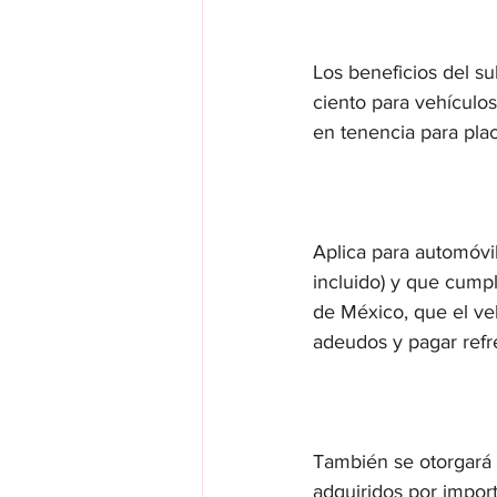
Los beneficios del su
ciento para vehículos
en tenencia para pla
Aplica para automóvi
incluido) y que cumpl
de México, que el vehí
adeudos y pagar refr
También se otorgará 
adquiridos por import