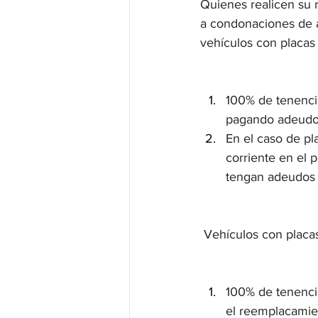
Quienes realicen su 
a condonaciones de a
vehículos con placas
100% de tenencia
pagando adeudo
En el caso de p
corriente en el
tengan adeudos y
 Vehículos con placa
100% de tenencia
el reemplacamie