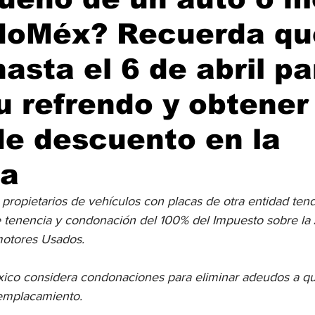
EdoMéx? Recuerda qu
hasta el 6 de abril pa
u refrendo y obtener
e descuento en la
ia
 propietarios de vehículos con placas de otra entidad ten
e tenencia y condonación del 100% del Impuesto sobre la 
otores Usados.
xico considera condonaciones para eliminar adeudos a qu
eemplacamiento.