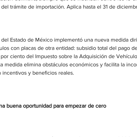
 del trámite de importación. Aplica hasta el 31 de diciem
 del Estado de México implementó una nueva medida diri
ulos con placas de otra entidad: subsidio total del pago d
por ciento del Impuesto sobre la Adquisición de Vehícul
 medida elimina obstáculos económicos y facilita la inco
 incentivos y beneficios reales.
a buena oportunidad para empezar de cero