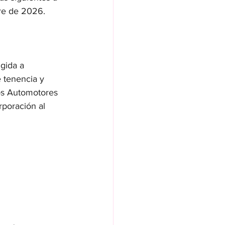
bre de 2026.
gida a 
e tenencia y 
os Automotores 
rporación al 