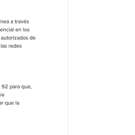
ínea a través 
encial en los 
 autorizados de 
las redes 
 92 para que, 
ia 
r que la 