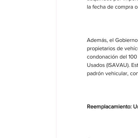
la fecha de compra o
Además, el Gobierno
propietarios de vehíc
condonación del 100 
Usados (ISAVAU). Esta
padrón vehicular, con
Reemplacamiento: Un