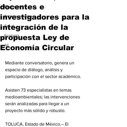
docentes e
Deportes
investigadores para la
Entretenimiento
integración de la
Salud
propuesta Ley de
Ecología
All
Economía Circular
Mediante conversatorio, genera un 
espacio de diálogo, análisis y 
participación con el sector académico.
Asisten 73 especialistas en temas 
medioambientales; las intervenciones 
serán analizadas para llegar a un 
proyecto más sólido y robusto.
TOLUCA, Estado de México.– El 