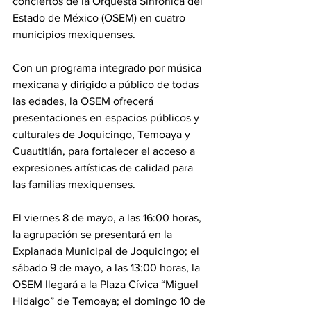
conciertos de la Orquesta Sinfónica del 
Estado de México (OSEM) en cuatro 
municipios mexiquenses.
Con un programa integrado por música 
mexicana y dirigido a público de todas 
las edades, la OSEM ofrecerá 
presentaciones en espacios públicos y 
culturales de Joquicingo, Temoaya y 
Cuautitlán, para fortalecer el acceso a 
expresiones artísticas de calidad para 
las familias mexiquenses.
El viernes 8 de mayo, a las 16:00 horas, 
la agrupación se presentará en la 
Explanada Municipal de Joquicingo; el 
sábado 9 de mayo, a las 13:00 horas, la 
OSEM llegará a la Plaza Cívica “Miguel 
Hidalgo” de Temoaya; el domingo 10 de 