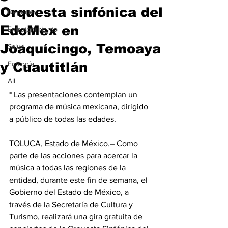
Orquesta sinfónica del
Deportes
EdoMex en
Entretenimiento
Joaquícingo, Temoaya
Salud
y Cuautitlán
Ecología
All
* Las presentaciones contemplan un 
programa de música mexicana, dirigido 
a público de todas las edades.
TOLUCA, Estado de México.– Como 
parte de las acciones para acercar la 
música a todas las regiones de la 
entidad, durante este fin de semana, el 
Gobierno del Estado de México, a 
través de la Secretaría de Cultura y 
Turismo, realizará una gira gratuita de 