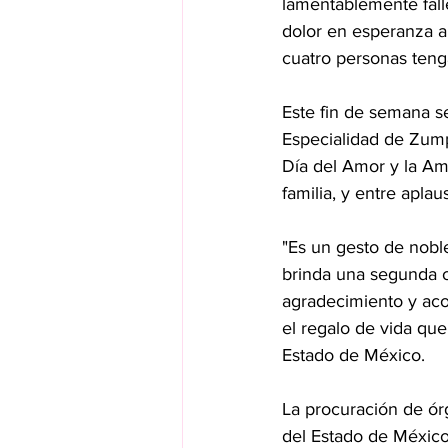
lamentablemente fall
dolor en esperanza a
cuatro personas teng
Este fin de semana s
Especialidad de Zump
Día del Amor y la Ami
familia, y entre apla
"Es un gesto de noble
brinda una segunda o
agradecimiento y aco
el regalo de vida qu
Estado de México.
La procuración de ór
del Estado de México