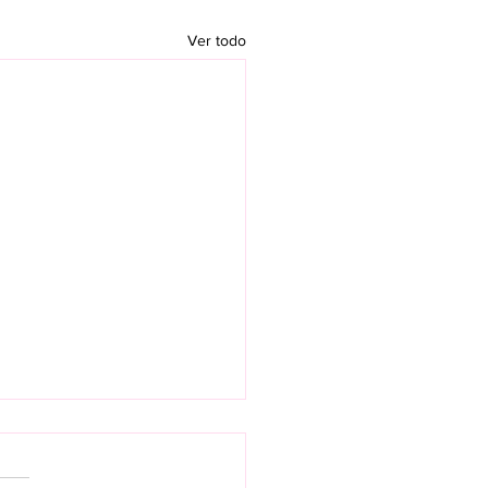
Ver todo