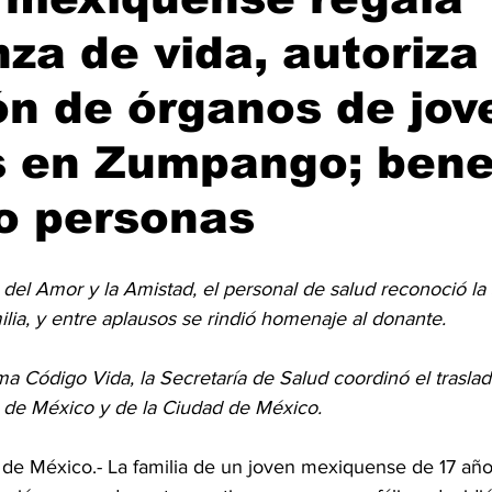
za de vida, autoriza
n de órganos de jov
s en Zumpango; bene
o personas
 del Amor y la Amistad, el personal de salud reconoció la s
lia, y entre aplausos se rindió homenaje al donante.
a Código Vida, la Secretaría de Salud coordinó el trasla
o de México y de la Ciudad de México.
 México.- La familia de un joven mexiquense de 17 años