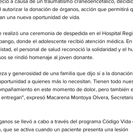
eció a causa de un traumatismo craneoencefálico, decidió
l autorizar la donación de órganos, acción que permitirá 
an una nueva oportunidad de vida.
e realizó una ceremonia de despedida en el Hospital Regi
ango, donde el adolescente recibió atención médica. En 
stad, el personal de salud reconoció la solidaridad y el 
usos se rindió homenaje al joven donante.
za y generosidad de una familia que dijo sí a la donació
portunidad a quienes más lo necesitan. Tienen todo nues
mpañamiento en este momento de dolor, pero también en 
e entregan", expresó Macarena Montoya Olvera, Secretaria
ganos se llevó a cabo a través del programa Código Vida 
, que se activa cuando un paciente presenta una lesión 