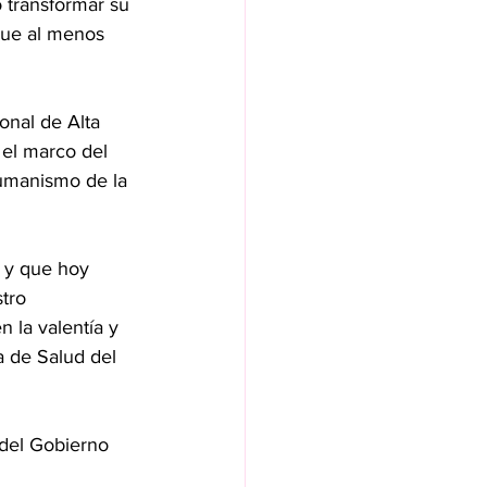
 transformar su 
que al menos 
onal de Alta 
el marco del 
humanismo de la 
n y que hoy 
tro 
la valentía y 
 de Salud del 
del Gobierno 