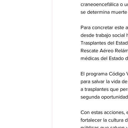
craneoencefálica o un
se determina muerte 
Para concretar este a
desde trabajo social 
Trasplantes del Esta
Rescate Aéreo Relámp
médicas del Estado de
El programa Código V
para salvar la vida d
a trasplantes que per
segunda oportunidad
Con estas acciones,
fortalecer la cultura
públicas que salven v