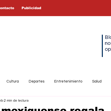
ontacto
Publicidad
Bl
no
op
Cultura
Deportes
Entretenimiento
Salud
eb
2 min de lectura
 mexiquense regala