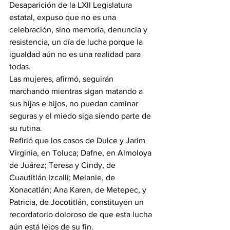
Desaparición de la LXII Legislatura 
estatal, expuso que no es una 
celebración, sino memoria, denuncia y 
resistencia, un día de lucha porque la 
igualdad aún no es una realidad para 
todas. 
Las mujeres, afirmó, seguirán 
marchando mientras sigan matando a 
sus hijas e hijos, no puedan caminar 
seguras y el miedo siga siendo parte de 
su rutina.
Refirió que los casos de Dulce y Jarim 
Virginia, en Toluca; Dafne, en Almoloya 
de Juárez; Teresa y Cindy, de 
Cuautitlán Izcalli; Melanie, de 
Xonacatlán; Ana Karen, de Metepec, y 
Patricia, de Jocotitlán, constituyen un 
recordatorio doloroso de que esta lucha 
aún está lejos de su fin.