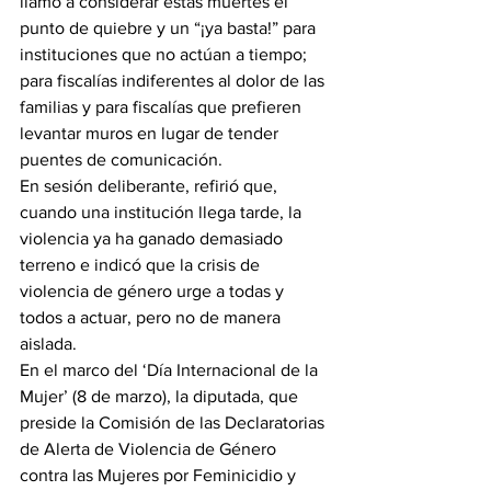
llamó a considerar estas muertes el 
punto de quiebre y un “¡ya basta!” para 
instituciones que no actúan a tiempo; 
para fiscalías indiferentes al dolor de las 
familias y para fiscalías que prefieren 
levantar muros en lugar de tender 
puentes de comunicación.
En sesión deliberante, refirió que, 
cuando una institución llega tarde, la 
violencia ya ha ganado demasiado 
terreno e indicó que la crisis de 
violencia de género urge a todas y 
todos a actuar, pero no de manera 
aislada. 
En el marco del ‘Día Internacional de la 
Mujer’ (8 de marzo), la diputada, que 
preside la Comisión de las Declaratorias 
de Alerta de Violencia de Género 
contra las Mujeres por Feminicidio y 