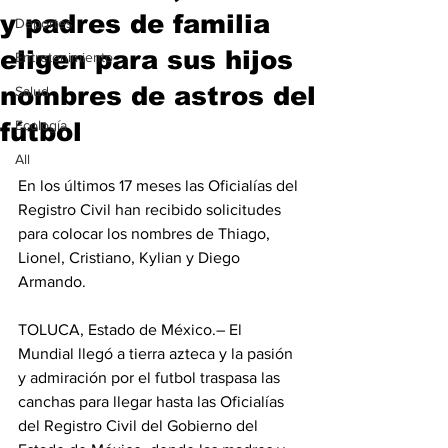
y padres de familia
Deportes
eligen para sus hijos
Entretenimiento
nombres de astros del
Salud
fútbol
Ecología
All
En los últimos 17 meses las Oficialías del 
Registro Civil han recibido solicitudes 
para colocar los nombres de Thiago, 
Lionel, Cristiano, Kylian y Diego 
Armando.
TOLUCA, Estado de México.– El 
Mundial llegó a tierra azteca y la pasión 
y admiración por el futbol traspasa las 
canchas para llegar hasta las Oficialías 
del Registro Civil del Gobierno del 