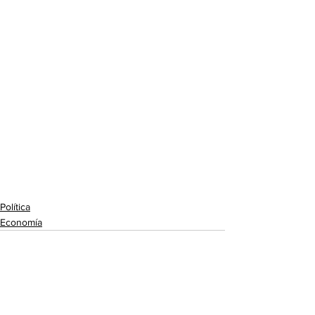
Política
Economía