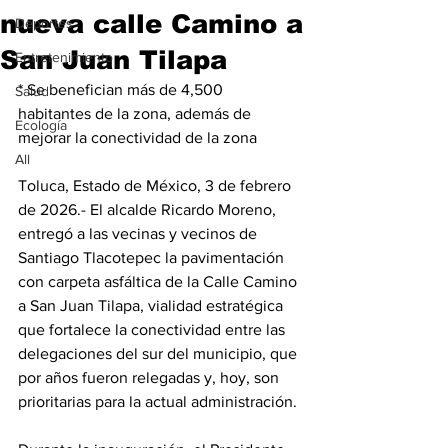
nueva calle Camino a
Deportes
San Juan Tilapa
Entretenimiento
* Se benefician más de 4,500 
Salud
habitantes de la zona, además de 
Ecología
mejorar la conectividad de la zona 
All
Toluca, Estado de México, 3 de febrero 
de 2026.- El alcalde Ricardo Moreno, 
entregó a las vecinas y vecinos de 
Santiago Tlacotepec la pavimentación 
con carpeta asfáltica de la Calle Camino 
a San Juan Tilapa, vialidad estratégica 
que fortalece la conectividad entre las 
delegaciones del sur del municipio, que 
por años fueron relegadas y, hoy, son 
prioritarias para la actual administración.