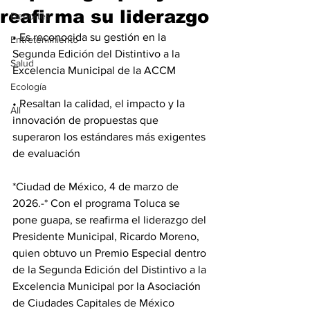
reafirma su liderazgo
Deportes
• Es reconocida su gestión en la 
Entretenimiento
Segunda Edición del Distintivo a la 
Salud
Excelencia Municipal de la ACCM
Ecología
• Resaltan la calidad, el impacto y la 
All
innovación de propuestas que 
superaron los estándares más exigentes 
de evaluación
*Ciudad de México, 4 de marzo de 
2026.-* Con el programa Toluca se 
pone guapa, se reafirma el liderazgo del 
Presidente Municipal, Ricardo Moreno, 
quien obtuvo un Premio Especial dentro 
de la Segunda Edición del Distintivo a la 
Excelencia Municipal por la Asociación 
de Ciudades Capitales de México 