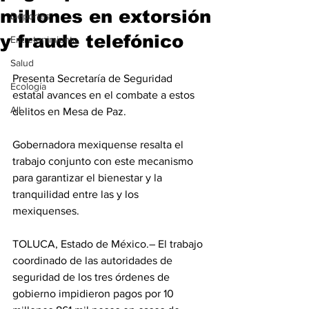
millones en extorsión
Deportes
y fraude telefónico
Entretenimiento
Salud
Presenta Secretaría de Seguridad 
Ecología
estatal avances en el combate a estos 
All
delitos en Mesa de Paz.
Gobernadora mexiquense resalta el 
trabajo conjunto con este mecanismo 
para garantizar el bienestar y la 
tranquilidad entre las y los 
mexiquenses. 
TOLUCA, Estado de México.– El trabajo 
coordinado de las autoridades de 
seguridad de los tres órdenes de 
gobierno impidieron pagos por 10 