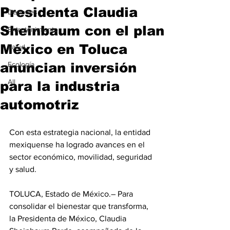
Presidenta Claudia
Deportes
Sheinbaum con el plan
Entretenimiento
México en Toluca
Salud
anuncian inversión
Ecología
All
para la industria
automotriz
Con esta estrategia nacional, la entidad 
mexiquense ha logrado avances en el 
sector económico, movilidad, seguridad 
y salud.
TOLUCA, Estado de México.– Para 
consolidar el bienestar que transforma, 
la Presidenta de México, Claudia 