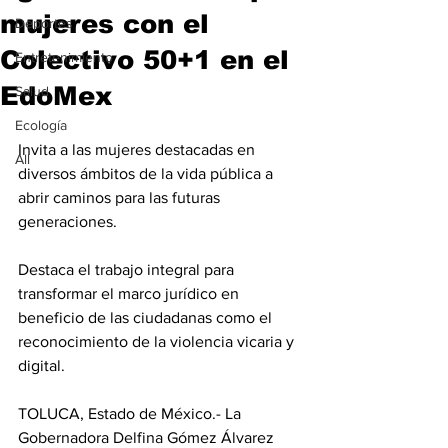
mujeres con el
Deportes
Colectivo 50+1 en el
Entretenimiento
EdoMex
Salud
Ecología
Invita a las mujeres destacadas en 
All
diversos ámbitos de la vida pública a 
abrir caminos para las futuras 
generaciones.
⁠Destaca el trabajo integral para 
transformar el marco jurídico en 
beneficio de las ciudadanas como el 
reconocimiento de la violencia vicaria y 
digital.
TOLUCA, Estado de México.- La 
Gobernadora Delfina Gómez Álvarez 