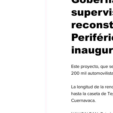
supervi
recons
Perifér
inaugur
Este proyecto, que s
200 mil automovilista
La longitud de la ren
hasta la caseta de Te
Cuernavaca.