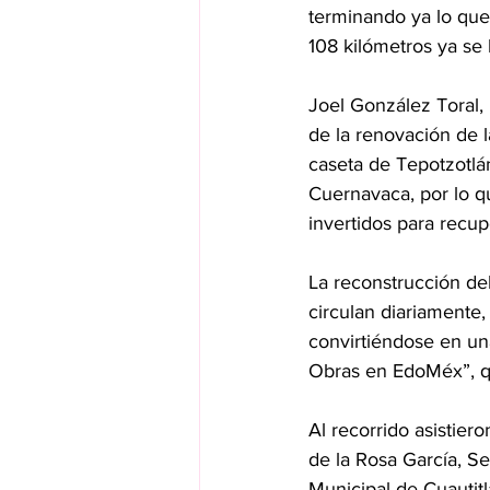
terminando ya lo que 
108 kilómetros ya se
Joel González Toral, 
de la renovación de l
caseta de Tepotzotlán
Cuernavaca, por lo q
invertidos para recup
La reconstrucción del
circulan diariamente
convirtiéndose en un
Obras en EdoMéx”, q
Al recorrido asistie
de la Rosa García, Se
Municipal de Cuautitlá