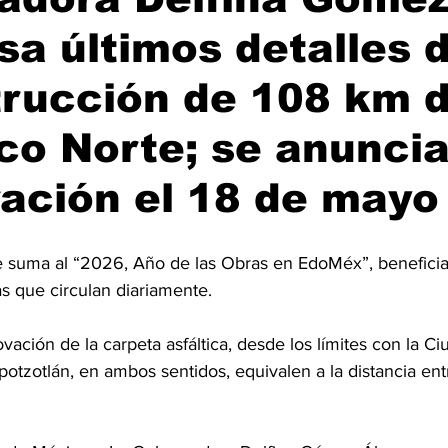
sa últimos detalles d
trucción de 108 km 
ico Norte; se anunci
ación el 18 de mayo
e suma al “2026, Año de las Obras en EdoMéx”, beneficia
s que circulan diariamente.
ovación de la carpeta asfáltica, desde los límites con la 
potzotlán, en ambos sentidos, equivalen a la distancia en