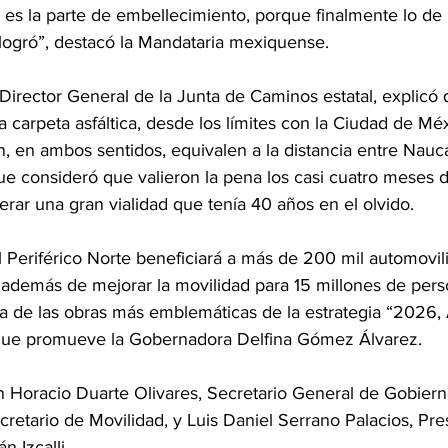
es la parte de embellecimiento, porque finalmente lo de l
 logró”, destacó la Mandataria mexiquense.
Director General de la Junta de Caminos estatal, explicó q
a carpeta asfáltica, desde los límites con la Ciudad de Méx
, en ambos sentidos, equivalen a la distancia entre Nauc
ue consideró que valieron la pena los casi cuatro meses d
erar una gran vialidad que tenía 40 años en el olvido.
 Periférico Norte beneficiará a más de 200 mil automovil
, además de mejorar la movilidad para 15 millones de pers
a de las obras más emblemáticas de la estrategia “2026, 
ue promueve la Gobernadora Delfina Gómez Álvarez.
ron Horacio Duarte Olivares, Secretario General de Gobier
cretario de Movilidad, y Luis Daniel Serrano Palacios, Pre
n Izcalli.