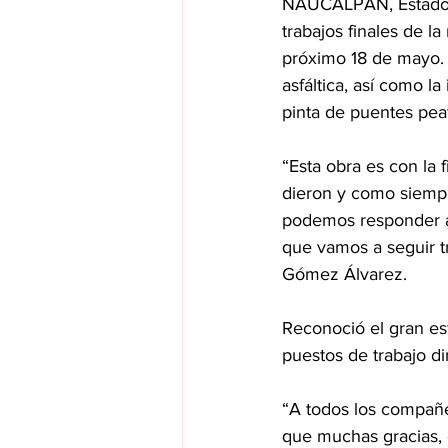
NAUCALPAN, Estado d
trabajos finales de l
próximo 18 de mayo. 
asfáltica, así como la
pinta de puentes pea
“Esta obra es con la 
dieron y como siemp
podemos responder a 
que vamos a seguir t
Gómez Álvarez.
Reconoció el gran es
puestos de trabajo di
“A todos los compañe
que muchas gracias, 